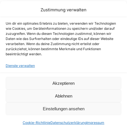
Zustimmung verwalten
Related Projects
Um dir ein optimales Erlebnis zu bieten, verwenden wir Technologien
wie Cookies, um Geräteinformationen zu speichern und/oder darauf
zuzugreifen. Wenn du diesen Technologien zustimmst, können wir
Daten wie das Surfverhalten oder eindeutige IDs auf dieser Website
verarbeiten. Wenn du deine Zustimmung nicht erteilst oder
zurückziehst, können bestimmte Merkmale und Funktionen
beeinträchtigt werden.
Dienste verwalten
Akzeptieren
Ablehnen
Einstellungen ansehen
Toggle
Cookie-Richtlinie
Datenschutzerklärung
Impressum